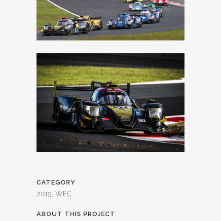
CATEGORY
2019, WEC
ABOUT THIS PROJECT