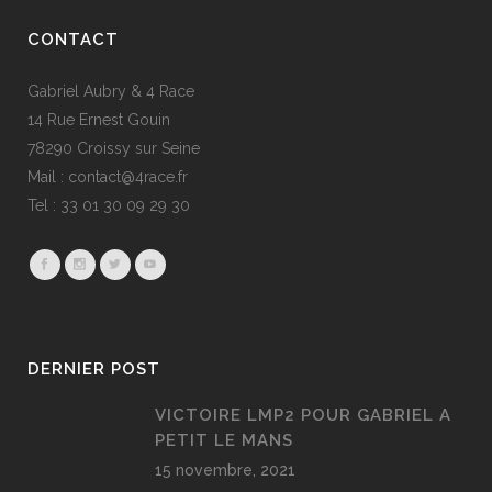
CONTACT
Gabriel Aubry & 4 Race
14 Rue Ernest Gouin
78290 Croissy sur Seine
Mail : contact@4race.fr
Tel : 33 01 30 09 29 30
DERNIER POST
VICTOIRE LMP2 POUR GABRIEL A
PETIT LE MANS
15 novembre, 2021