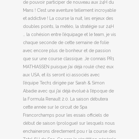
de pouvoir participer de nouveau aux 24H du
Mans ! C’est une aventure tellement incroyable
et addictive ! La course la nuit, les enjeux des
doubles points, la météo, la stratégie sur 24H
… la cohésion entre l’équipage et le team, je vis
chaque seconde de cette semaine de folie
avec encore plus de bonheur et de passion
que sur une course classique. Je connais PR1
MATHIASSEN puisque j’ai déjà roulé chez eux
aux USA, et ils seront ici associés avec
l’équipe Tech1 dirigée par Sarah & Simon
Abadie avec qui j’ai déjà évolué à l’époque de
la Formula Renault 2.0. La saison débutera
cette année sur le circuit de Spa
Francorchamps pour les essais officiels de
début de saison (prologue) sur lesquels nous
enchainerons directement pou r la course des