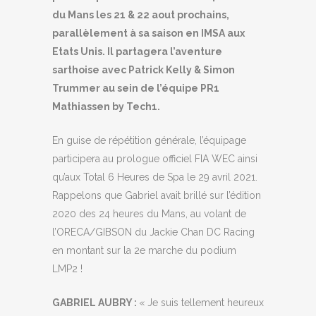
du Mans les 21 & 22 aout prochains,
parallèlement à sa saison en IMSA aux
Etats Unis. Il partagera l’aventure
sarthoise avec Patrick Kelly & Simon
Trummer au sein de l’équipe PR1
Mathiassen by Tech1.
En guise de répétition générale, l’équipage
participera au prologue officiel FIA WEC ainsi
qu’aux Total 6 Heures de Spa le 29 avril 2021.
Rappelons que Gabriel avait brillé sur l’édition
2020 des 24 heures du Mans, au volant de
l’ORECA/GIBSON du Jackie Chan DC Racing
en montant sur la 2e marche du podium
LMP2 !
GABRIEL AUBRY :
« Je suis tellement heureux