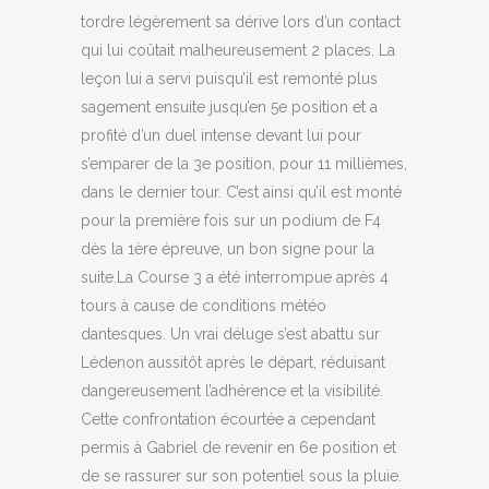
tordre légèrement sa dérive lors d’un contact
qui lui coûtait malheureusement 2 places. La
leçon lui a servi puisqu’il est remonté plus
sagement ensuite jusqu’en 5e position et a
profité d’un duel intense devant lui pour
s’emparer de la 3e position, pour 11 millièmes,
dans le dernier tour. C’est ainsi qu’il est monté
pour la première fois sur un podium de F4
dès la 1ère épreuve, un bon signe pour la
suite.La Course 3 a été interrompue après 4
tours à cause de conditions météo
dantesques. Un vrai déluge s’est abattu sur
Lédenon aussitôt après le départ, réduisant
dangereusement l’adhérence et la visibilité.
Cette confrontation écourtée a cependant
permis à Gabriel de revenir en 6e position et
de se rassurer sur son potentiel sous la pluie.