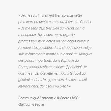
«
Je me suis finalement bien sorti de cette
première épreuve! » commentait ensuite Gabriel.
« Je me sens déjà très bien au volant de ma
monoplace. J’ai encore une marge de
progression, mais c’était un bon début puisque
j’ai repris des positions dans chaque course et je
suis même monté monté sur le podium. Marquer
des points importants dans l’optique du
Championnat reste mon objectif principal. Je
dois me situer actuellement dans le top 5 au
général et dans les 3 premiers du classement
international, donc tout va bien !
»
Communiqué Kartcom / © Photos KSP –
Guillaume Veuve