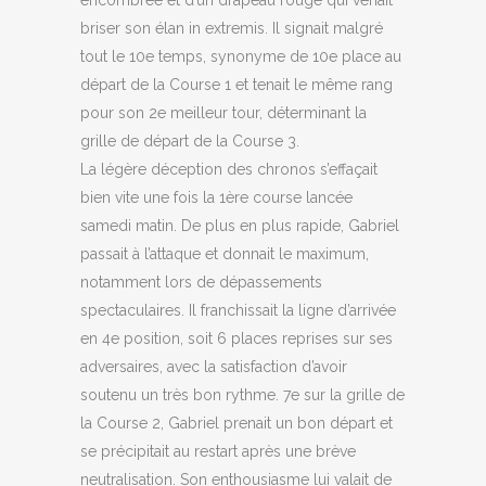
encombrée et d’un drapeau rouge qui venait
briser son élan in extremis. Il signait malgré
tout le 10e temps, synonyme de 10e place au
départ de la Course 1 et tenait le même rang
pour son 2e meilleur tour, déterminant la
grille de départ de la Course 3.
La légère déception des chronos s’effaçait
bien vite une fois la 1ère course lancée
samedi matin. De plus en plus rapide, Gabriel
passait à l’attaque et donnait le maximum,
notamment lors de dépassements
spectaculaires. Il franchissait la ligne d’arrivée
en 4e position, soit 6 places reprises sur ses
adversaires, avec la satisfaction d’avoir
soutenu un très bon rythme. 7e sur la grille de
la Course 2, Gabriel prenait un bon départ et
se précipitait au restart après une brève
neutralisation. Son enthousiasme lui valait de