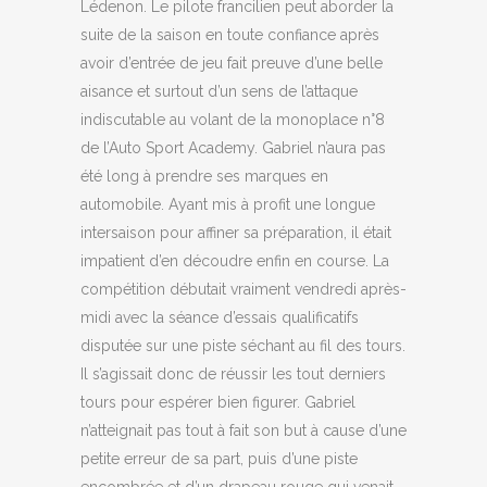
Lédenon. Le pilote francilien peut aborder la
suite de la saison en toute confiance après
avoir d’entrée de jeu fait preuve d’une belle
aisance et surtout d’un sens de l’attaque
indiscutable au volant de la monoplace n°8
de l’Auto Sport Academy. Gabriel n’aura pas
été long à prendre ses marques en
automobile. Ayant mis à profit une longue
intersaison pour affiner sa préparation, il était
impatient d’en découdre enfin en course. La
compétition débutait vraiment vendredi après-
midi avec la séance d’essais qualificatifs
disputée sur une piste séchant au fil des tours.
Il s’agissait donc de réussir les tout derniers
tours pour espérer bien figurer. Gabriel
n’atteignait pas tout à fait son but à cause d’une
petite erreur de sa part, puis d’une piste