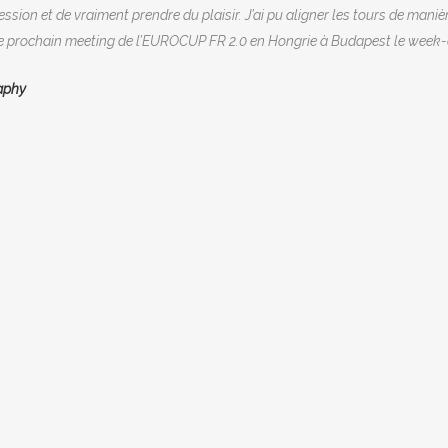
ssion et de vraiment prendre du plaisir. J’ai pu aligner les tours de maniè
rder le prochain meeting de l’EUROCUP FR 2.0 en Hongrie à Budapest le we
aphy