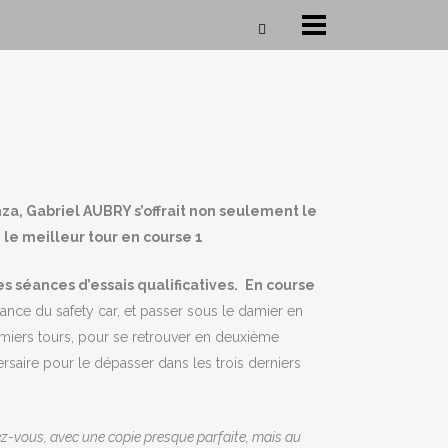
a, Gabriel AUBRY s’offrait non seulement le
 le meilleur tour en course 1
s séances d’essais qualificatives.
En course
lance du safety car, et passer sous le damier en
 premiers tours, pour se retrouver en deuxième
ersaire pour le dépasser dans les trois derniers
ez-vous, avec une copie presque parfaite, mais au