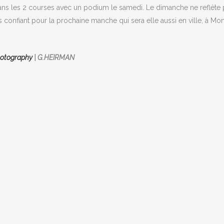
ns les 2 courses avec un podium le samedi. Le dimanche ne reflète
s confiant pour la prochaine manche qui sera elle aussi en ville, à Mona
hotography
| G.HEIRMAN