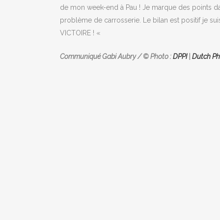
de mon week-end à Pau ! Je marque des points da
problème de carrosserie. Le bilan est positif je sui
VICTOIRE ! «
Communiqué Gabi Aubry / © Photo :
DPPI
|
Dutch P