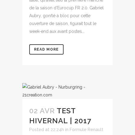
Italie, qu'avait lieu la première manche
de la saison d'Eurocup FR 2.0. Gabriel
Aubry, gonflé à bloc pour cette
ouverture de saison, figurait tout le
week-end aux avant postes...
READ MORE
02 AVR
TEST
HIVERNAL | 2017
Posted at 22:24h
in
Formule Renault