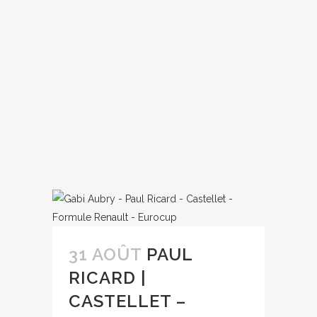
31 AOÛT
PAUL
RICARD |
CASTELLET –