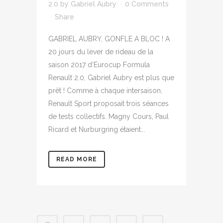
2.0
by
Gabriel Aubry
0 Comments
Share
GABRIEL AUBRY, GONFLE A BLOC ! A
20 jours du lever de rideau de la
saison 2017 d’Eurocup Formula
Renault 2.0, Gabriel Aubry est plus que
prêt ! Comme à chaque intersaison,
Renault Sport proposait trois séances
de tests collectifs. Magny Cours, Paul
Ricard et Nurburgring étaient...
READ MORE